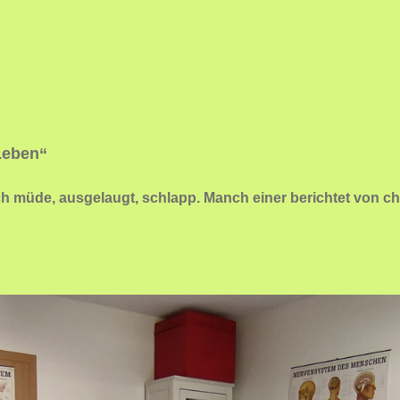
 Leben“
 sich müde, ausgelaugt, schlapp. Manch einer berichtet vo