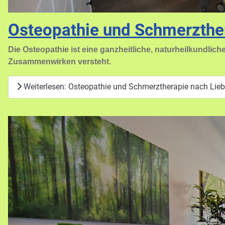
Osteopathie und Schmerzther
Die Osteopathie ist eine ganzheitliche, naturheilkundlic
Zusammenwirken versteht.
Weiterlesen: Osteopathie und Schmerztherapie nach Lieb