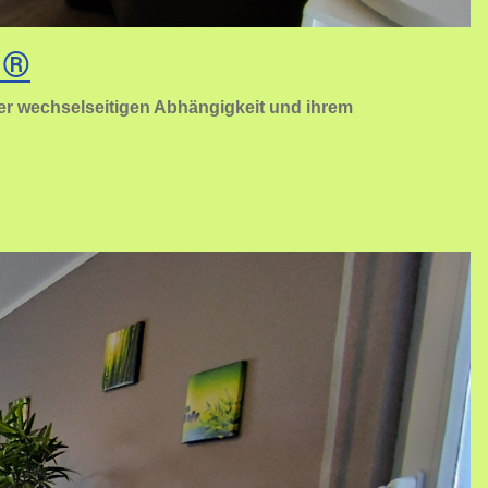
 ®
hrer wechselseitigen Abhängigkeit und ihrem