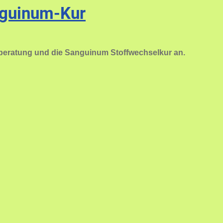
nguinum-Kur
sberatung und die Sanguinum Stoffwechselkur an.