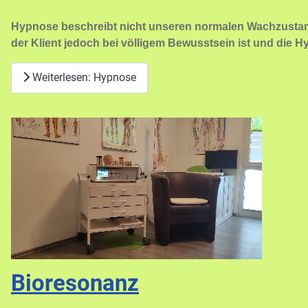
Hypnose beschreibt nicht unseren normalen Wachzustand 
der Klient jedoch bei völligem Bewusstsein ist und die H
Weiterlesen: Hypnose
Bioresonanz