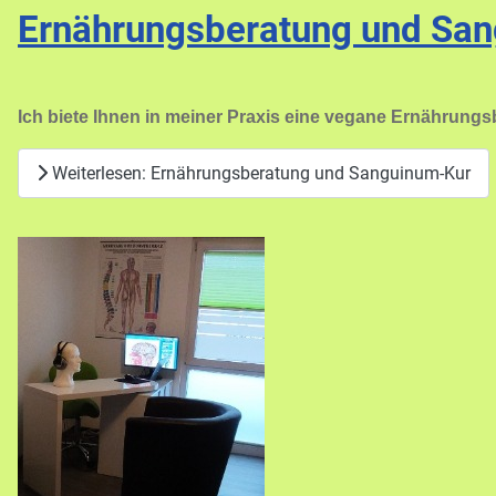
Ernährungsberatung und Sa
Ich biete Ihnen in meiner Praxis eine vegane Ernährung
Weiterlesen: Ernährungsberatung und Sanguinum-Kur