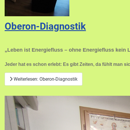
Oberon-Diagnostik
„Leben ist Energiefluss – ohne Energiefluss kein
Jeder hat es schon erlebt: Es gibt Zeiten, da fühlt man
Weiterlesen: Oberon-Diagnostik